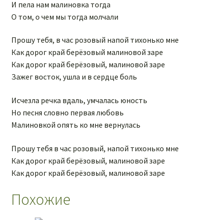
И пела нам малиновка тогда
О том, о чем мы тогда молчали
Прошу тебя, в час розовый напой тихонько мне
Как дорог край берёзовый малиновой заре
Как дорог край берёзовый, малиновой заре
Зажег восток, ушла и в сердце боль
Исчезла речка вдаль, умчалась юность
Но песня словно первая любовь
Малиновкой опять ко мне вернулась
Прошу тебя в час розовый, напой тихонько мне
Как дорог край берёзовый, малиновой заре
Как дорог край берёзовый, малиновой заре
Похожие