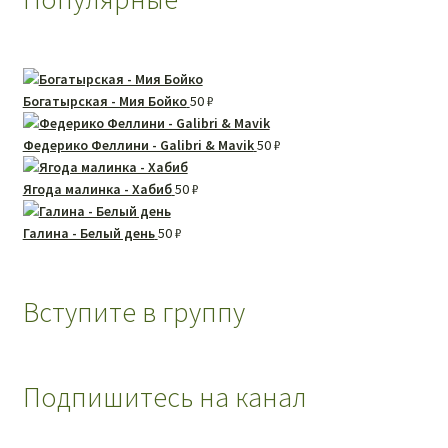
Богатырская - Мия Бойко
50
₽
Федерико Феллини - Galibri & Mavik
50
₽
Ягода малинка - Хабиб
50
₽
Галина - Белый день
50
₽
Вступите в группу
Подпишитесь на канал