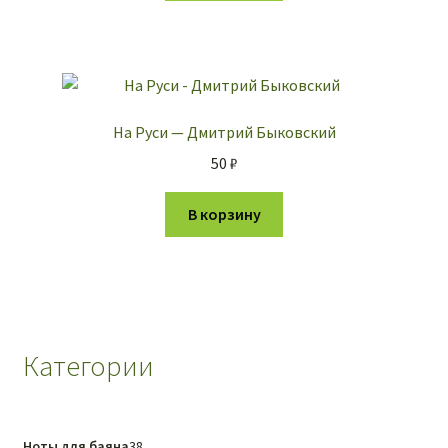
На Руси — Дмитрий Быковский
50
₽
В корзину
Категории
38
Ноты для баяна
38