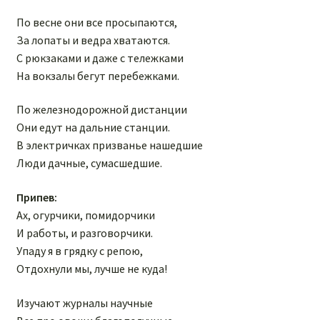
По весне они все просыпаются,
За лопаты и ведра хватаются.
С рюкзаками и даже с тележками
На вокзалы бегут перебежками.
По железнодорожной дистанции
Они едут на дальние станции.
В электричках призванье нашедшие
Люди дачные, сумасшедшие.
Припев:
Ах, огурчики, помидорчики
И работы, и разговорчики.
Упаду я в грядку с репою,
Отдохнули мы, лучше не куда!
Изучают журналы научные