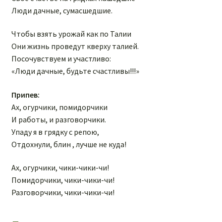
Люди дачные, сумасшедшие.
Чтобы взять урожай как по Талии
Они жизнь проведут кверху талией.
Посочувствуем и участливо:
«Люди дачные, будьте счастливы!!!»
Припев:
Ах, огурчики, помидорчики
И работы, и разговорчики.
Упаду я в грядку с репою,
Отдохнули, блин , лучше не куда!
Ах, огурчики, чики-чики-чи!
Помидорчики, чики-чики-чи!
Разговорчики, чики-чики-чи!