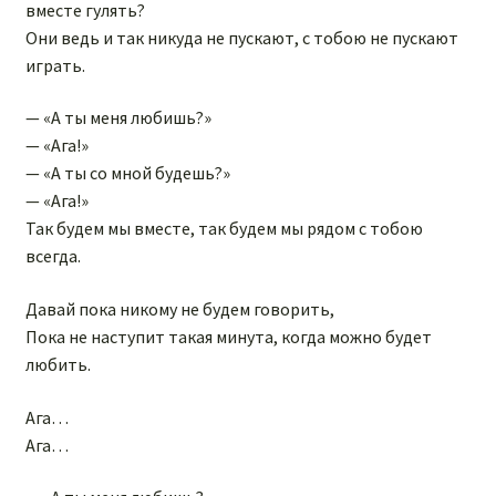
вместе гулять?
Они ведь и так никуда не пускают, с тобою не пускают
играть.
— «А ты меня любишь?»
— «Ага!»
— «А ты со мной будешь?»
— «Ага!»
Так будем мы вместе, так будем мы рядом с тобою
всегда.
Давай пока никому не будем говорить,
Пока не наступит такая минута, когда можно будет
любить.
Ага…
Ага…